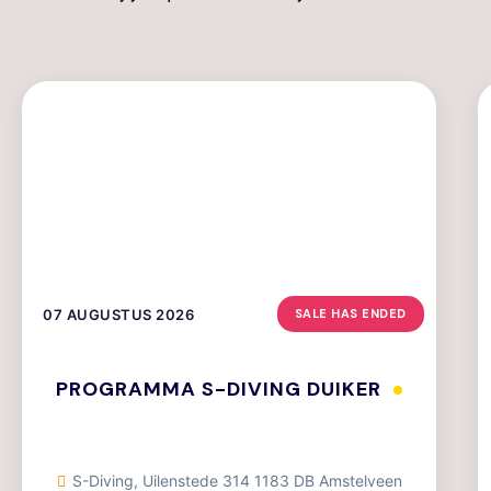
07 AUGUSTUS 2026
SALE HAS ENDED
PROGRAMMA S-DIVING DUIKER
S-Diving, Uilenstede 314 1183 DB Amstelveen