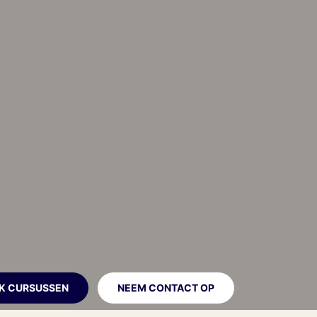
JK CURSUSSEN
NEEM CONTACT OP