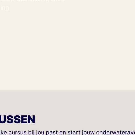
ing.
USSEN
lke cursus bij jou past en start jouw onderwaterav