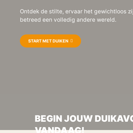
Ontdek de stilte, ervaar het gewichtloos zi
betreed een volledig andere wereld.
START MET DUIKEN
BEGIN JOUW DUIKA
VANDAAG!