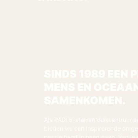
SINDS 1989 EEN 
MENS EN OCEAA
SAMENKOMEN.
Als PADI 5-sterren duikcentrum 
bieden we een inspirerende omgev
passie hand in hand gaan. Van je