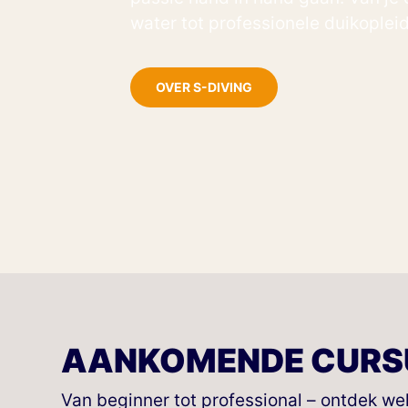
water tot professionele duikopleid
OVER S-DIVING
AANKOMENDE CURS
Van beginner tot professional – ontdek we