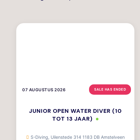
07 AUGUSTUS 2026
SALE HAS ENDED
JUNIOR OPEN WATER DIVER (10
TOT 13 JAAR)
S-Diving, Uilenstede 314 1183 DB Amstelveen