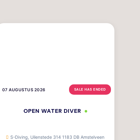
07 AUGUSTUS 2026
SALE HAS ENDED
OPEN WATER DIVER
S-Diving, Uilenstede 314 1183 DB Amstelveen