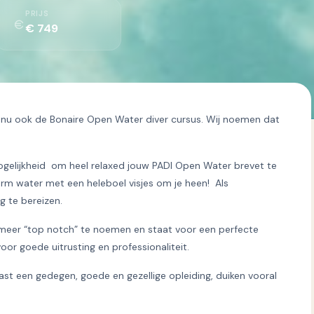
PRIJS
€ 749
j nu ook de Bonaire Open Water diver cursus. Wij noemen dat
gelijkheid om heel relaxed jouw PADI Open Water brevet te
arm water met een heleboel visjes om je heen! Als
g te bereizen.
eer “top notch” te noemen en staat voor een perfecte
oor goede uitrusting en professionaliteit.
naast een gedegen, goede en gezellige opleiding, duiken vooral