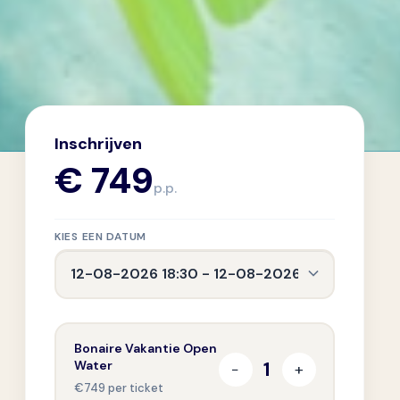
Inschrijven
€ 749
p.p.
KIES EEN DATUM
Bonaire Vakantie Open
Water
€749 per ticket