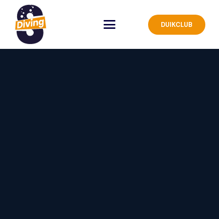
DUIKCLUB