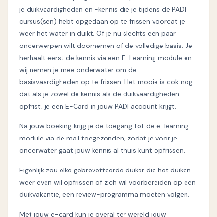
je duikvaardigheden en -kennis die je tijdens de PADI
cursus(sen) hebt opgedaan op te frissen voordat je
weer het water in duikt. Of je nu slechts een paar
onderwerpen wilt doornemen of de volledige basis. Je
herhaalt eerst de kennis via een E-Learning module en
wij nemen je mee onderwater om de
basisvaardigheden op te frissen. Het mooie is ook nog
dat als je zowel de kennis als de duikvaardigheden
opfrist, je een E-Card in jouw PADI account krijgt.
Na jouw boeking krijg je de toegang tot de e-learning
module via de mail toegezonden, zodat je voor je
onderwater gaat jouw kennis al thuis kunt opfrissen.
Eigenlijk zou elke gebrevetteerde duiker die het duiken
weer even wil opfrissen of zich wil voorbereiden op een
duikvakantie, een review-programma moeten volgen.
Met jouw e-card kun je overal ter wereld jouw