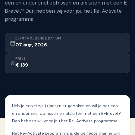
een en ander snel opfrissen en afsluiten met een E-
Brevet? Dan hebben wij voor jou het Re-Activate
programma.
EERSTVOLGENDE DATUM
07 aug, 2026
PRIJS
€ 139
Heb je een tijdje (>jaar) niet gedoken en wil je het een
en ander snel opfrissen en afsluiten met een E-Brevet?
Dan hebben wij voor jou het Re-Activate programma.
Het Re-Activate programma is de perfecte manier om