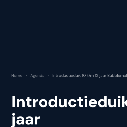
Home
›
Agenda
›
Introductieduik 10 t/m 12 jaar Bubblema
Introductieduik
jaar