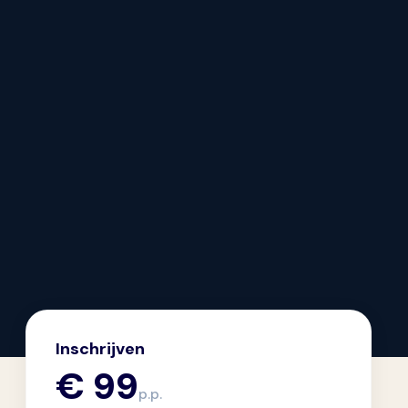
Inschrijven
€ 99
p.p.