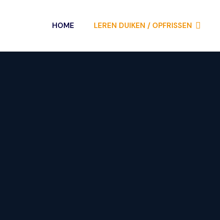
HOME
LEREN DUIKEN / OPFRISSEN
Inschrijven
×