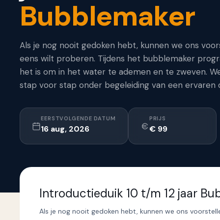
Bubblemaker
Als je nog nooit gedoken hebt, kunnen we ons voorst
eens wilt proberen. Tijdens het bubblemaker prog
het is om in het water te ademen en te zweven. We 
stap voor stap onder begeleiding van een ervaren d
EERSTVOLGENDE DATUM
PRIJS
16 aug, 2026
€ 99
Introductieduik 10 t/m 12 jaar B
Als je nog nooit gedoken hebt, kunnen we ons voorstellen