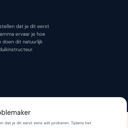
ellen dat je dit eerst
ramma ervaar je hoe
doen dit natuurlijk
uikinstructeur.
ubblemaker
 dat je dit eerst eens wilt proberen. Tijdens het