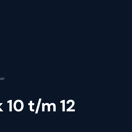
ker
 10 t/m 12