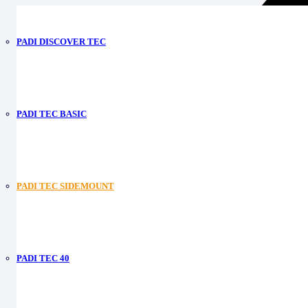
PADI DISCOVER TEC
PADI TEC BASIC
PADI TEC SIDEMOUNT
PADI TEC 40