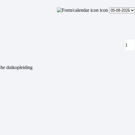
che duikopleiding