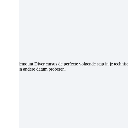
PADI Tec Sidemount Diver cursus de perfecte volgende stap in je technis
 ticket of een andere datum proberen.