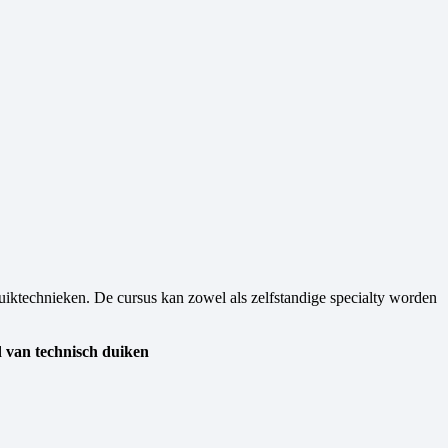
uiktechnieken. De cursus kan zowel als zelfstandige specialty worden
d van technisch duiken