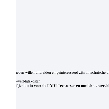
 vaardigheden willen uitbreiden en geïnteresseerd zijn in technische d
ntuele reis-/verblijfskosten
len? Schrijf je dan in voor de PADI Tec cursus en ontdek de werel