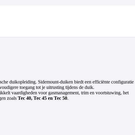
ische duikopleiding. Sidemount-duiken biedt een efficiënte configuratie
udigere toegang tot je uitrusting tijdens de duik.
wikkelt vaardigheden voor gasmanagement, trim en voortstuwing, het
ngen zoals
Tec 40, Tec 45 en Tec 50
.