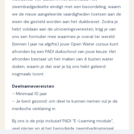
zwembadgedeelte eindigt met een beoordeling, waarin
we de nieuw aangeleerde vaardigheden toetsen aan de
eisen die gesteld worden aan het duikbrevet. Zodra je
hebt voldaan aan de uitvoeringsvereisten, krijg je van
ons een formulier mee waarmee je overal ter wereld
(binnen 1 jaar na afgifte) jouw Open Water cursus kunt
afronden bij een PADI duikschool van jouw keuze. Het
afronden bestaat uit het maken van 4 buiten water
duiken, waarin je dat wat je bij ons hebt geleerd
nogmaals toont.
Deelnamevereisten
– Minimaal 10 jaar
– Je bent gezond: om deel te kunnen nemen vul je de
medische verklaring in.
Bij ons is de prijs inclusief PADI “E-Learning module”,
veel plezier en al het benodigde zwembadmateriaal.