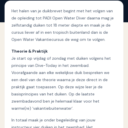
Het halen van je duikbrevet begint met het volgen van
de opleiding tot PADI Open Water Diver daarna mag je
zelfstandig duiken tot 18 meter diepte en maak je de
cursus liever af in een tropisch buitenland dan is de
Open Water Vakantiecursus de weg om te volgen.
Theorie & Praktijk
Je start op vrijdag of zondag met duiken volgens het
principe van Dive-Today in het zwembad.
Voorafgaande aan elke wekelijkse duik bespreken we
een deel van de theorie waarna je deze direct in de
praktijk gaat toepassen. Op deze wijze leer je de
basisprincipes van het duiken. Op de laatste
zwembadavond ben je helemaal klaar voor het
warme(re) ‘vakantiebuitenwater’.
In totaal maak je onder begeleiding van jouw
instructeur vier duiken in het zwembad. Het