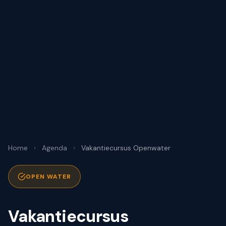
Home
›
Agenda
›
Vakantiecursus Openwater
OPEN WATER
Vakantiecursus