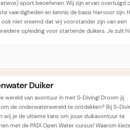
eatieve) sport beoefenen. Wij zijn ervan overtuigd 
ste vaardigheden en kennis de basis hiervoor zijn. 
n ook niet vreemd dat wij voorstander zijn van een
reidere opleiding voor startende duikers. Je zult hi
nwater Duiker
de wereld van avontuur in met S-Diving! Droom jij
 om de onderwaterwereld te ontdekken? Bij S-Divi
n wij je de ultieme kans om jouw duikavontuur te
nen met de PADI Open Water cursus! Waarom kiez