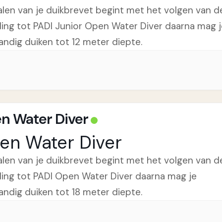
alen van je duikbrevet begint met het volgen van d
ding tot PADI Junior Open Water Diver daarna mag j
tandig duiken tot 12 meter diepte.
n Water Diver
en Water Diver
alen van je duikbrevet begint met het volgen van d
ding tot PADI Open Water Diver daarna mag je
tandig duiken tot 18 meter diepte.