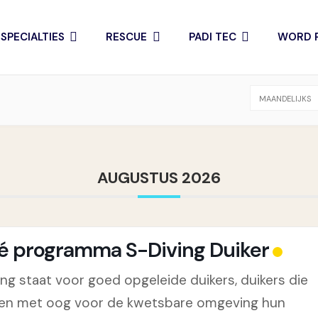
SPECIALTIES
RESCUE
PADI TEC
WORD P
MAANDELIJKS
AUGUSTUS 2026
vé programma S-Diving Duiker
ing staat voor goed opgeleide duikers, duikers die
g en met oog voor de kwetsbare omgeving hun