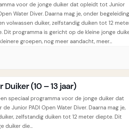
amma voor de jonge duiker dat opleidt tot Junior
Open Water Diver. Daarna mag je, onder begeleidin
en volwassen duiker, zelfstandig duiken tot 12 mete
e. Dit programma is gericht op de kleine jonge duike
kleinere groepen, nog meer aandacht, meer...
Duiker (10 – 13 jaar)
j een speciaal programma voor de jonge duiker dat
r de Junior PADI Open Water Diver. Daarna mag je,
iker, zelfstandig duiken tot 12 meter diepte. Dit
 duiker die...