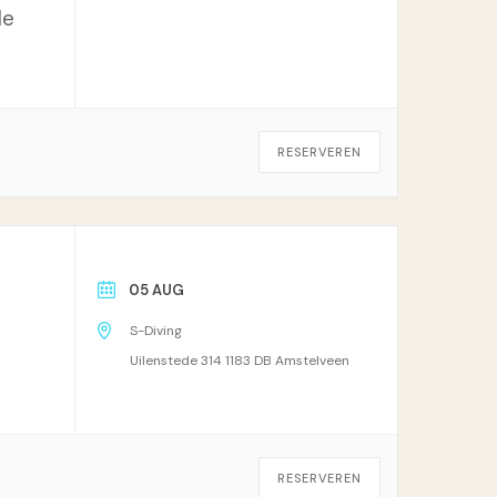
de
RESERVEREN
05 AUG
S-Diving
Uilenstede 314 1183 DB Amstelveen
RESERVEREN