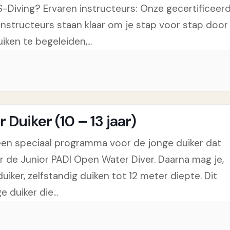
S-Diving? Ervaren instructeurs: Onze gecertificeer
instructeurs staan klaar om je stap voor stap door
iken te begeleiden,...
Duiker (10 – 13 jaar)
j een speciaal programma voor de jonge duiker dat
r de Junior PADI Open Water Diver. Daarna mag je,
iker, zelfstandig duiken tot 12 meter diepte. Dit
 duiker die...