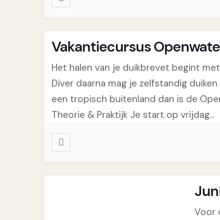
Vakantiecursus Openwate
Het halen van je duikbrevet begint me
Diver daarna mag je zelfstandig duiken 
een tropisch buitenland dan is de Op
Theorie & Praktijk Je start op vrijdag...
Juni
Voor d