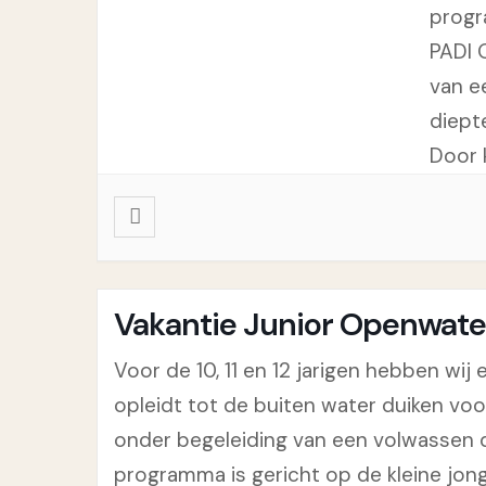
progr
PADI 
van e
diept
Door 
Vakantie Junior Openwater 
Voor de 10, 11 en 12 jarigen hebben wi
opleidt tot de buiten water duiken voo
onder begeleiding van een volwassen du
programma is gericht op de kleine jonge