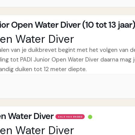
or Open Water Diver (10 tot 13 jaar
en Water Diver
alen van je duikbrevet begint met het volgen van d
ding tot PADI Junior Open Water Diver daarna mag j
tandig duiken tot 12 meter diepte.
n Water Diver
SALE HAS ENDED
en Water Diver