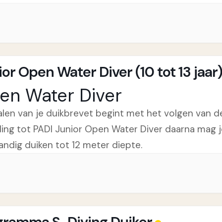
or Open Water Diver (10 tot 13 jaar
en Water Diver
alen van je duikbrevet begint met het volgen van d
ding tot PADI Junior Open Water Diver daarna mag j
tandig duiken tot 12 meter diepte.
gramma S-Diving Duiker