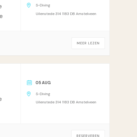
e
S-Diving
Uilenstede 314 1183 DB Amstelveen
e
MEER LEZEN
05 AUG
S-Diving
e
Uilenstede 314 1183 DB Amstelveen
RESERVEREN