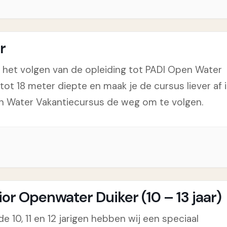
r
t het volgen van de opleiding tot PADI Open Water
tot 18 meter diepte en maak je de cursus liever af 
en Water Vakantiecursus de weg om te volgen.
or Openwater Duiker (10 – 13 jaar)
e 10, 11 en 12 jarigen hebben wij een speciaal