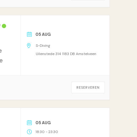
)
05 AUG
S-Diving
e
Uilenstede 314 1183 DB Amstelveen
e
RESERVEREN
05 AUG
-
18:30
23:30