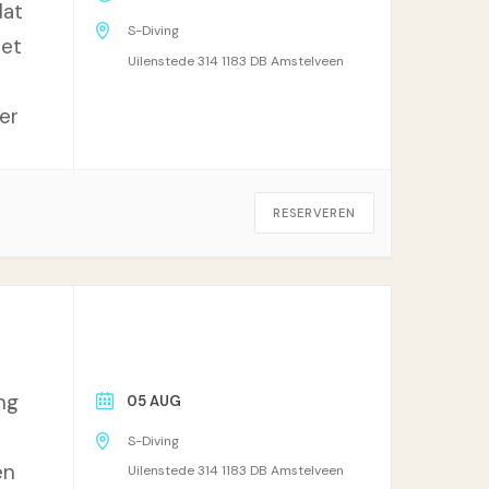
dat
S-Diving
Het
Uilenstede 314 1183 DB Amstelveen
er
RESERVEREN
ng
05 AUG
S-Diving
en
Uilenstede 314 1183 DB Amstelveen