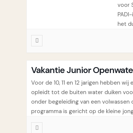
voor 
PADI-
het du
Vakantie Junior Openwater 
Voor de 10, 11 en 12 jarigen hebben wi
opleidt tot de buiten water duiken voo
onder begeleiding van een volwassen du
programma is gericht op de kleine jonge