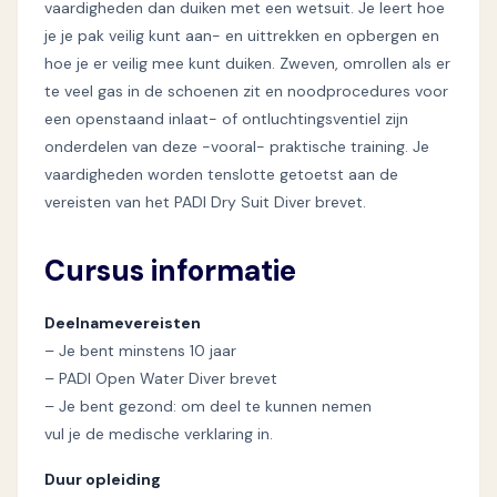
vaardigheden dan duiken met een wetsuit. Je leert hoe
je je pak veilig kunt aan- en uittrekken en opbergen en
hoe je er veilig mee kunt duiken. Zweven, omrollen als er
te veel gas in de schoenen zit en noodprocedures voor
een openstaand inlaat- of ontluchtingsventiel zijn
onderdelen van deze -vooral- praktische training. Je
vaardigheden worden tenslotte getoetst aan de
vereisten van het PADI Dry Suit Diver brevet.
Cursus informatie
Deelnamevereisten
– Je bent minstens 10 jaar
– PADI Open Water Diver brevet
– Je bent gezond: om deel te kunnen nemen
vul je de medische verklaring in.
Duur opleiding