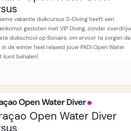
rsus
tieme vakantie duikcursus S-Diving heeft een
enkomst gesloten met VIP Diving, zonder overdrijv
ste duikschool op Bonaire, om ervoor te zorgen da
k in de winter heel relaxed jouw PADI Open Water
t kunt behalen!
açao Open Water Diver
raçao Open Water Diver
rsus