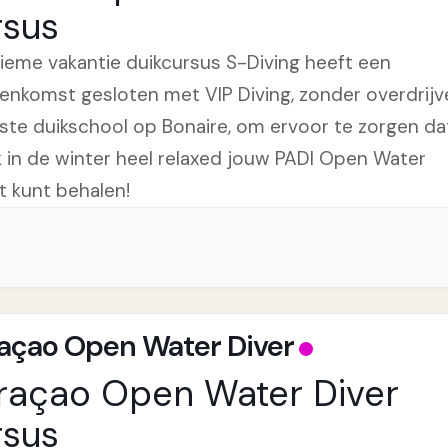
rsus
tieme vakantie duikcursus S-Diving heeft een
enkomst gesloten met VIP Diving, zonder overdrijv
ste duikschool op Bonaire, om ervoor te zorgen da
k in de winter heel relaxed jouw PADI Open Water
t kunt behalen!
açao Open Water Diver
raçao Open Water Diver
rsus