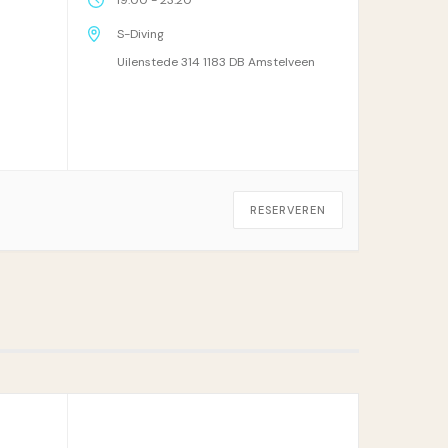
S-Diving
Uilenstede 314 1183 DB Amstelveen
RESERVEREN