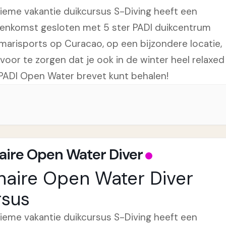
tieme vakantie duikcursus S-Diving heeft een
enkomst gesloten met 5 ster PADI duikcentrum
marisports op Curacao, op een bijzondere locatie,
voor te zorgen dat je ook in de winter heel relaxed
PADI Open Water brevet kunt behalen!
aire Open Water Diver
naire Open Water Diver
rsus
tieme vakantie duikcursus S-Diving heeft een