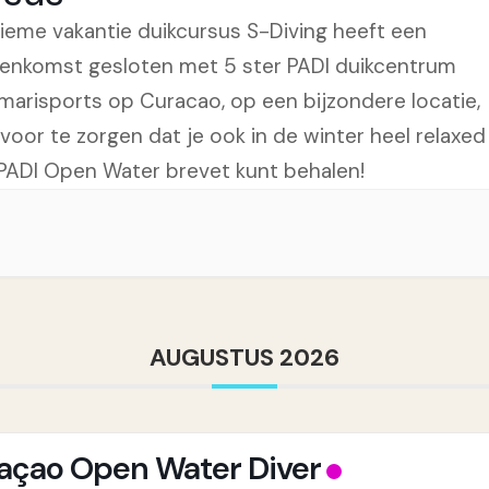
tieme vakantie duikcursus S-Diving heeft een
enkomst gesloten met 5 ster PADI duikcentrum
marisports op Curacao, op een bijzondere locatie,
voor te zorgen dat je ook in de winter heel relaxed
PADI Open Water brevet kunt behalen!
AUGUSTUS 2026
açao Open Water Diver