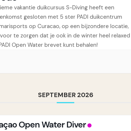
tieme vakantie duikcursus S-Diving heeft een
enkomst gesloten met 5 ster PADI duikcentrum
marisports op Curacao, op een bijzondere locatie,
voor te zorgen dat je ook in de winter heel relaxed
PADI Open Water brevet kunt behalen!
SEPTEMBER 2026
açao Open Water Diver