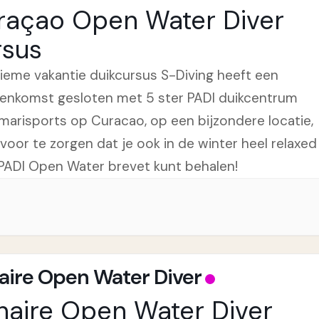
raçao Open Water Diver
rsus
tieme vakantie duikcursus S-Diving heeft een
enkomst gesloten met 5 ster PADI duikcentrum
marisports op Curacao, op een bijzondere locatie,
voor te zorgen dat je ook in de winter heel relaxed
PADI Open Water brevet kunt behalen!
aire Open Water Diver
naire Open Water Diver