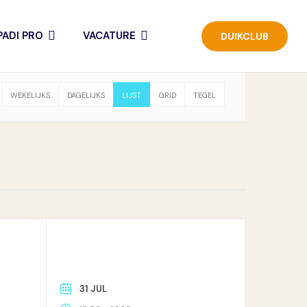
ADI PRO
VACATURE
DUIKCLUB
WEKELIJKS
DAGELIJKS
LIJST
GRID
TEGEL
31 JUL