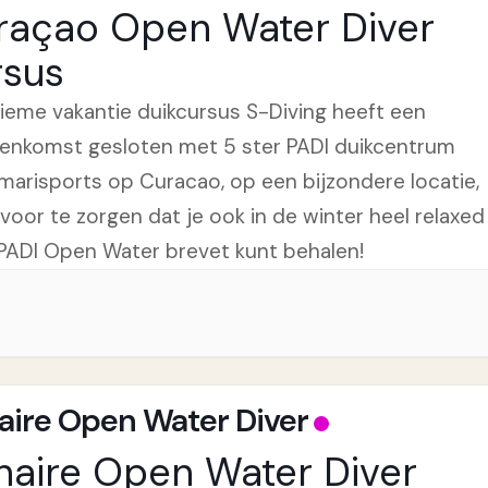
raçao Open Water Diver
rsus
tieme vakantie duikcursus S-Diving heeft een
enkomst gesloten met 5 ster PADI duikcentrum
marisports op Curacao, op een bijzondere locatie,
voor te zorgen dat je ook in de winter heel relaxed
PADI Open Water brevet kunt behalen!
aire Open Water Diver
naire Open Water Diver