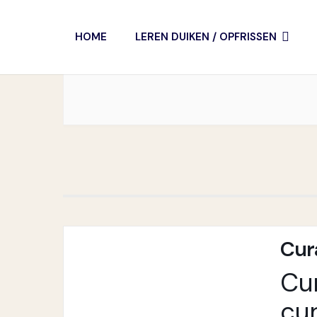
Vakantiecur
HOME
LEREN DUIKEN / OPFRISSEN
Cur
Cu
cu