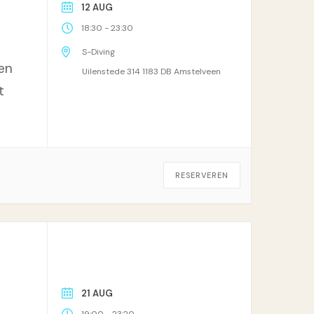
12 AUG
-
18:30
23:30
S-Diving
en
Uilenstede 314 1183 DB Amstelveen
t
RESERVEREN
21 AUG
-
19:00
23:20