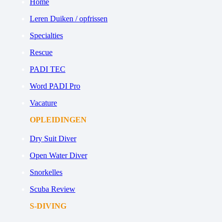
Home
Leren Duiken / opfrissen
Specialties
Rescue
PADI TEC
Word PADI Pro
Vacature
OPLEIDINGEN
Dry Suit Diver
Open Water Diver
Snorkelles
Scuba Review
S-DIVING