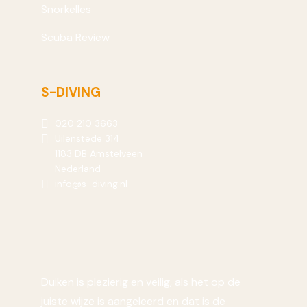
Snorkelles
Scuba Review
S-DIVING
020 210 3663
Uilenstede 314
1183 DB Amstelveen
Nederland
info@s-diving.nl
Duiken is plezierig en veilig, als het op de
juiste wijze is aangeleerd en dat is de