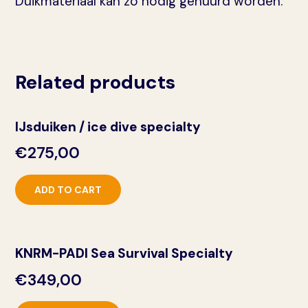
Duikmateriaal kan zo nodig gehuurd worden.
Related products
IJsduiken / ice dive specialty
€
275,00
ADD TO CART
KNRM-PADI Sea Survival Specialty
€
349,00