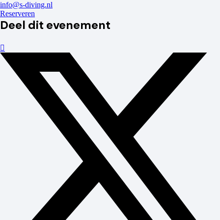
info@s-diving.nl
Reserveren
Deel dit evenement