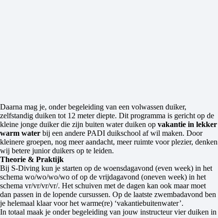
Daarna mag je, onder begeleiding van een volwassen duiker,
zelfstandig duiken tot 12 meter diepte. Dit programma is gericht op de
kleine jonge duiker die zijn buiten water duiken op
vakantie in lekker
warm water
bij een andere PADI duikschool af wil maken. Door
kleinere groepen, nog meer aandacht, meer ruimte voor plezier, denken
wij betere junior duikers op te leiden.
Theorie & Praktijk
Bij S-Diving kun je starten op de woensdagavond (even week) in het
schema wo/wo/wo/wo of op de vrijdagavond (oneven week) in het
schema vr/vr/vr/vr/. Het schuiven met de dagen kan ook maar moet
dan passen in de lopende cursussen. Op de laatste zwembadavond ben
je helemaal klaar voor het warme(re) ‘vakantiebuitenwater’.
In totaal maak je onder begeleiding van jouw instructeur vier duiken in