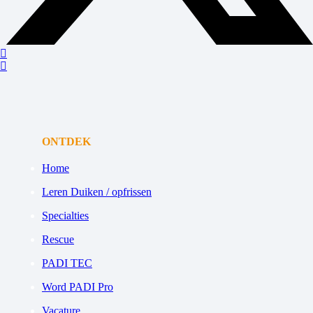
ONTDEK
Home
Leren Duiken / opfrissen
Specialties
Rescue
PADI TEC
Word PADI Pro
Vacature