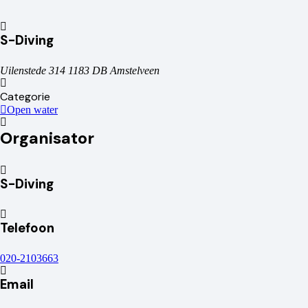
S-Diving
Uilenstede 314 1183 DB Amstelveen
Categorie
Open water
Organisator
S-Diving
Telefoon
020-2103663
Email