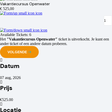
Vakantiecursus Openwater
€ 525,00
Available Tickets:
6
Het
"Vakantiecursus Openwater"
ticket is uitverkocht. Je kunt een
ander ticket of een andere datum proberen.
VOLGENDE
Datum
07 aug, 2026
Prijs
€525.00
Locatie