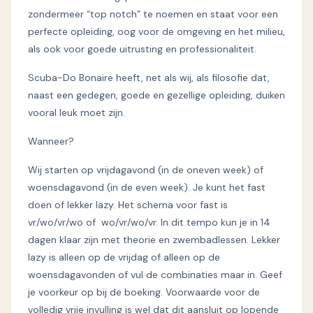
zondermeer “top notch” te noemen en staat voor een
perfecte opleiding, oog voor de omgeving en het milieu,
als ook voor goede uitrusting en professionaliteit.
Scuba-Do Bonaire heeft, net als wij, als filosofie dat,
naast een gedegen, goede en gezellige opleiding, duiken
vooral leuk moet zijn.
Wanneer?
Wij starten op vrijdagavond (in de oneven week) of
woensdagavond (in de even week). Je kunt het fast
doen of lekker lazy. Het schema voor fast is
vr/wo/vr/wo of wo/vr/wo/vr. In dit tempo kun je in 14
dagen klaar zijn met theorie en zwembadlessen. Lekker
lazy is alleen op de vrijdag of alleen op de
woensdagavonden of vul de combinaties maar in. Geef
je voorkeur op bij de boeking. Voorwaarde voor de
volledig vrije invulling is wel dat dit aansluit op lopende